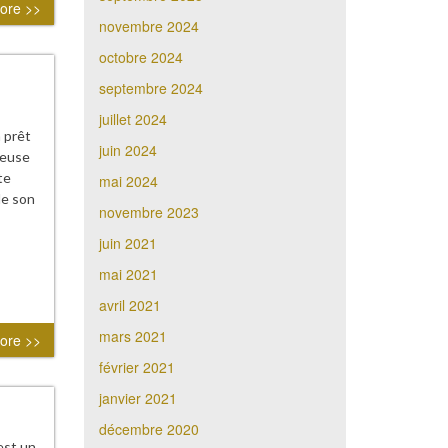
ore >>
novembre 2024
octobre 2024
septembre 2024
juillet 2024
 prêt
juin 2024
teuse
te
mai 2024
de son
novembre 2023
juin 2021
mai 2021
avril 2021
mars 2021
ore >>
février 2021
janvier 2021
décembre 2020
est un