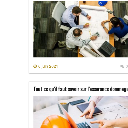
6 juin 2021
0
Tout ce qu’il faut savoir sur l’assurance dommag