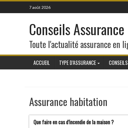
Skip
7 août 2026
to
content
Conseils Assurance
Toute l'actualité assurance en li
ACCUEIL
TYPE D’ASSURANCE
CONSEILS
Assurance habitation
Que faire en cas d’incendie de la maison ?