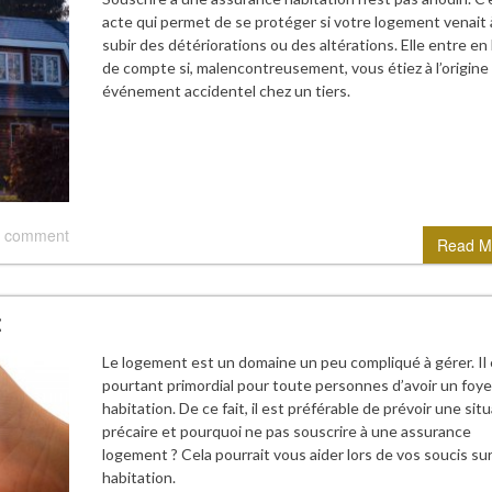
acte qui permet de se protéger si votre logement venait 
subir des détériorations ou des altérations. Elle entre en 
de compte si, malencontreusement, vous étiez à l’origine
événement accidentel chez un tiers.
 comment
Read M
t
Le logement est un domaine un peu compliqué à gérer. Il 
pourtant primordial pour toute personnes d’avoir un foye
habitation. De ce fait, il est préférable de prévoir une sit
précaire et pourquoi ne pas souscrire à une assurance
logement ? Cela pourrait vous aider lors de vos soucis su
habitation.