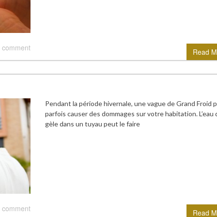
 comment
Read M
Pendant la période hivernale, une vague de Grand Froid 
parfois causer des dommages sur votre habitation. L’eau 
gèle dans un tuyau peut le faire
 comment
Read M