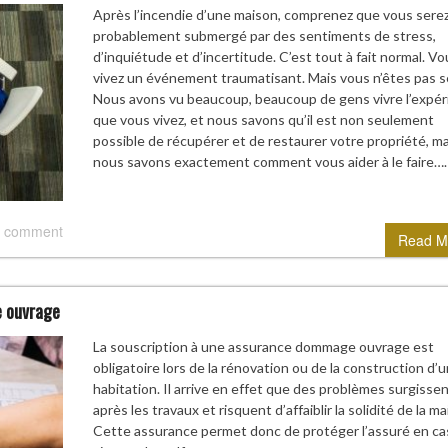
Après l’incendie d’une maison, comprenez que vous sere
probablement submergé par des sentiments de stress,
d’inquiétude et d’incertitude. C’est tout à fait normal. Vo
vivez un événement traumatisant. Mais vous n’êtes pas s
Nous avons vu beaucoup, beaucoup de gens vivre l’expér
que vous vivez, et nous savons qu’il est non seulement
possible de récupérer et de restaurer votre propriété, ma
nous savons exactement comment vous aider à le faire….
 comment
Read M
e ouvrage
La souscription à une assurance dommage ouvrage est
obligatoire lors de la rénovation ou de la construction d’
habitation. Il arrive en effet que des problèmes surgisse
après les travaux et risquent d’affaiblir la solidité de la ma
Cette assurance permet donc de protéger l’assuré en ca