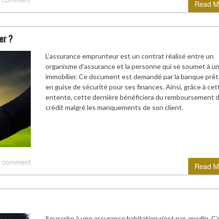
Read M
er ?
L’assurance emprunteur est un contrat réalisé entre un
organisme d’assurance et la personne qui se soumet à un
immobilier. Ce document est demandé par la banque prê
en guise de sécurité pour ses finances. Ainsi, grâce à cet
entente, cette dernière bénéficiera du remboursement 
crédit malgré les manquements de son client.
 comment
Read M
Souscrire à une assurance habitation n’est pas anodin. C’