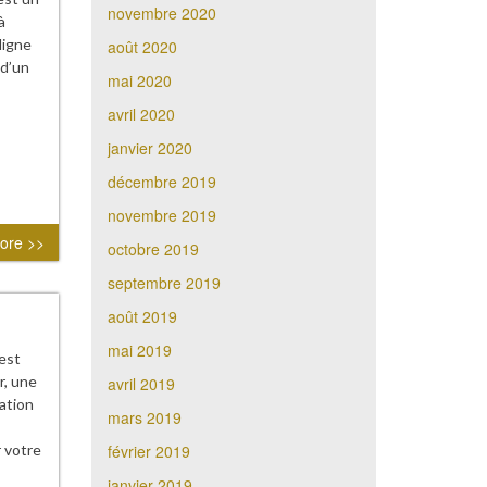
novembre 2020
à
ligne
août 2020
 d’un
mai 2020
avril 2020
janvier 2020
décembre 2019
novembre 2019
ore >>
octobre 2019
septembre 2019
août 2019
mai 2019
est
r, une
avril 2019
uation
mars 2019
février 2019
r votre
janvier 2019