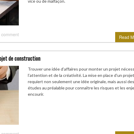
vice ou de malfaçon.
 comment
Read M
ojet de construction
Trouver une idée d’affaires pour monter un projet nécess
l’attention et de la créativité. La mise en place d’un proje
requiert non seulement une idée originale, mais aussi de
études au préalable pour connaître les risques et les enj
encourir.
 comment