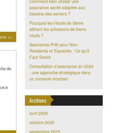
Comment bien choisir une
assurance santé adaptée aux
besoins des seniors ?
Pourquoi les Hauts-de-Seine
attirent les acheteurs de biens
neufs ?
ore >>
Assurance-Prêt pour Non-
Résidents et Expatriés : Ce qu’il
Faut Savoir
Consultation d’assurance en 2024
ite de
: une approche stratégique dans
t
un contexte incertain
s
eux à
Archives
avril 2026
octobre 2025
septembre 2025